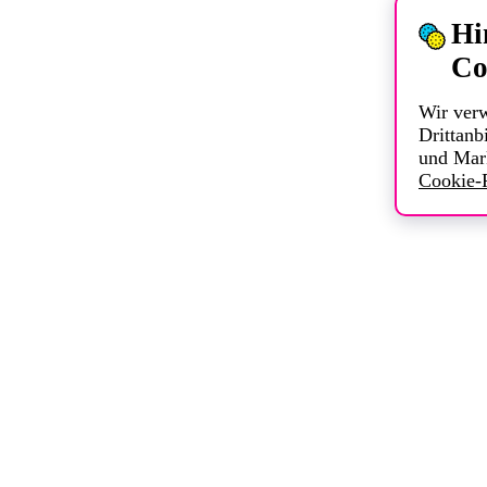
Hi
Co
Wir ver
Drittanbi
und Mar
Cookie-R