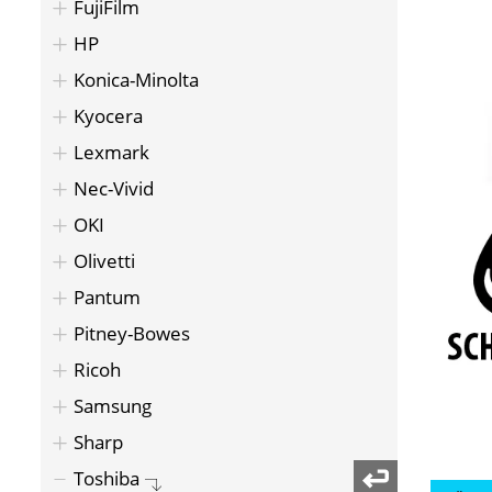
FujiFilm
HP
Konica-Minolta
Kyocera
Lexmark
Nec-Vivid
OKI
Olivetti
Pantum
Pitney-Bowes
Ricoh
Samsung
Sharp
Toshiba