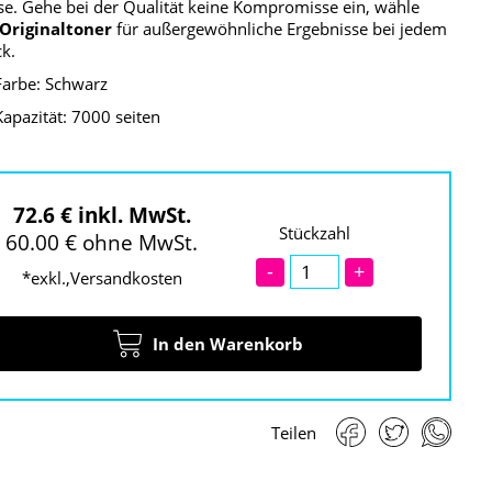
e. Gehe bei der Qualität keine Kompromisse ein, wähle
Originaltoner
für außergewöhnliche Ergebnisse bei jedem
k.
Farbe: Schwarz
Kapazität: 7000 seiten
72.6 € inkl. MwSt.
Stückzahl
60.00 € ohne MwSt.
-
+
*exkl.,Versandkosten
In den Warenkorb
Teilen