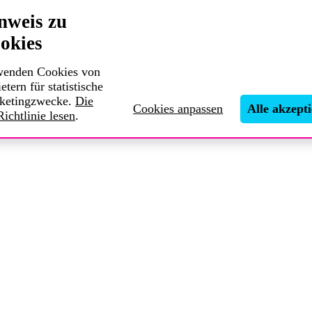
nweis zu
okies
wenden Cookies von
etern für statistische
ketingzwecke.
Die
Cookies anpassen
Alle akzept
ichtlinie lesen
.