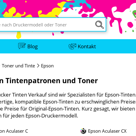
Blog
Kontakt
Toner und Tinte
Epson
n Tintenpatronen und Toner
cker Tinten Verkauf sind wir Spezialisten für Epson-Tinte
rtige, kompatible Epson-Tinten zu erschwinglichen Preis
e Preise für Original-Epson-Tinten. Kurz gesagt, wir bieten
ln für jeden Epson-Druckermodell.
on Aculaser C
Epson Aculaser CX