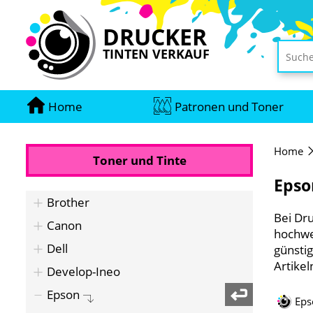
DRUCKER
TINTEN VERKAUF
Home
Patronen und Toner
Home
Toner und Tinte
Epso
Brother
Bei Dru
Canon
hochwe
Dell
günstig
Artike
Develop-Ineo
Epson
Eps