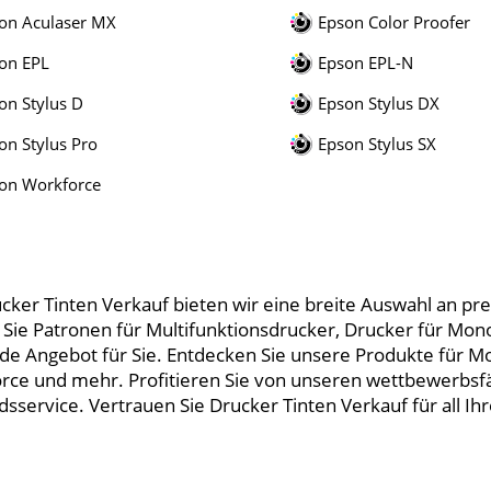
on Aculaser MX
Epson Color Proofer
on EPL
Epson EPL-N
on Stylus D
Epson Stylus DX
on Stylus Pro
Epson Stylus SX
on Workforce
ucker Tinten Verkauf bieten wir eine breite Auswahl an p
b Sie Patronen für Multifunktionsdrucker, Drucker für Mo
de Angebot für Sie. Entdecken Sie unsere Produkte für Mo
rce und mehr. Profitieren Sie von unseren wettbewerbsf
sservice. Vertrauen Sie Drucker Tinten Verkauf für all I