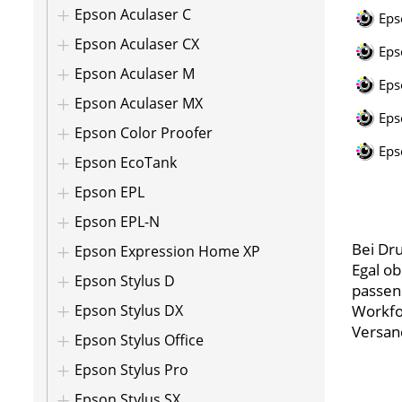
Epson Aculaser C
Eps
Epson Aculaser CX
Eps
Epson Aculaser M
Eps
Epson Aculaser MX
Eps
Epson Color Proofer
Eps
Epson EcoTank
Epson EPL
Epson EPL-N
Bei Dr
Epson Expression Home XP
Egal o
Epson Stylus D
passen
Epson Stylus DX
Workfo
Versand
Epson Stylus Office
Epson Stylus Pro
Epson Stylus SX