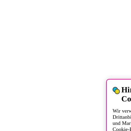
Hi
Co
Wir ver
Drittanbi
und Mar
Cookie-R