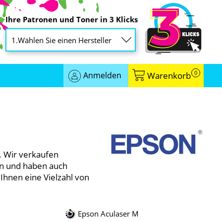
Ihre Patronen und Toner in 3 Klicks
0
Anmelden
Warenkorb
n. Wir verkaufen
en und haben auch
 Ihnen eine Vielzahl von
Epson Aculaser M