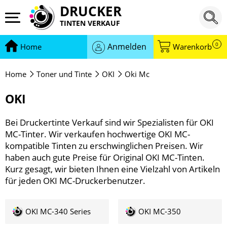
DRUCKER
TINTEN VERKAUF
0
Anmelden
Home
Warenkorb
Home
Toner und Tinte
OKI
Oki Mc
OKI
Bei Druckertinte Verkauf sind wir Spezialisten für OKI
MC-Tinter. Wir verkaufen hochwertige OKI MC-
kompatible Tinten zu erschwinglichen Preisen. Wir
haben auch gute Preise für Original OKI MC-Tinten.
Kurz gesagt, wir bieten Ihnen eine Vielzahl von Artikeln
für jeden OKI MC-Druckerbenutzer.
OKI MC-340 Series
OKI MC-350