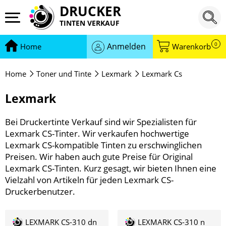
DRUCKER
TINTEN VERKAUF
0
Anmelden
Home
Warenkorb
Home
Toner und Tinte
Lexmark
Lexmark Cs
Lexmark
Bei Druckertinte Verkauf sind wir Spezialisten für
Lexmark CS-Tinter. Wir verkaufen hochwertige
Lexmark CS-kompatible Tinten zu erschwinglichen
Preisen. Wir haben auch gute Preise für Original
Lexmark CS-Tinten. Kurz gesagt, wir bieten Ihnen eine
Vielzahl von Artikeln für jeden Lexmark CS-
Druckerbenutzer.
LEXMARK CS-310 dn
LEXMARK CS-310 n