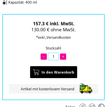
Kapazität: 400 ml
157.3 € inkl. MwSt.
130.00 € ohne MwSt.
*exkl.,Versandkosten
Stückzahl
-
+
In den Warenkorb
Artikel mit kostenlosem Versand
Teilen