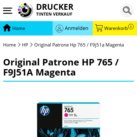
DRUCKER
TINTEN VERKAUF
0
Anmelden
Home
Warenkorb
Home
HP
Original Patrone Hp 765 / F9j51a Magenta
Original Patrone HP 765 /
F9J51A Magenta