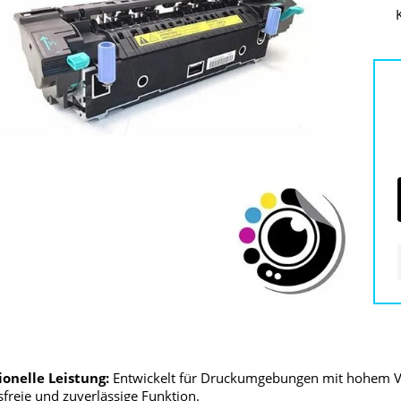
ionelle Leistung:
Entwickelt für Druckumgebungen mit hohem V
freie und zuverlässige Funktion.