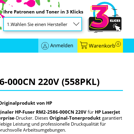
Ihre Patronen und Toner in 3 Klicks
0
Anmelden
Warenkorb
86-000CN 220V (558PKL)
Originalprodukt von HP
ginaler HP-Fuser RM2-2586-000CN 220V
für
HP LaserJet
erprise
-Drucker. Dieses
Original-Tonerprodukt
garantiert
lebige Leistung und professionelle Druckqualität für
ruchsvolle Arbeitsumgebungen.