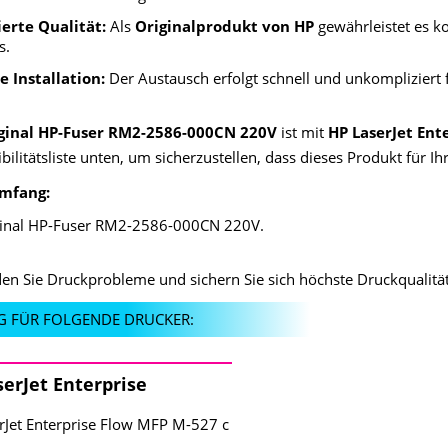
erte Qualität:
Als
Originalprodukt von HP
gewährleistet es k
s.
e Installation:
Der Austausch erfolgt schnell und unkompliziert 
ginal HP-Fuser RM2-2586-000CN 220V
ist mit
HP LaserJet Ent
ilitätsliste unten, um sicherzustellen, dass dieses Produkt für Ihr
umfang:
ginal HP-Fuser RM2-2586-000CN 220V.
en Sie Druckprobleme und sichern Sie sich höchste Druckqualität
G FÜR FOLGENDE DRUCKER:
erJet Enterprise
rJet Enterprise Flow MFP M-527 c