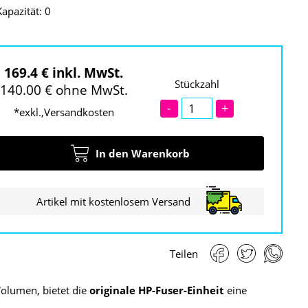
Kapazität: 0
169.4 € inkl. MwSt.
Stückzahl
140.00 € ohne MwSt.
-
+
*exkl.,Versandkosten
In den Warenkorb
Artikel mit kostenlosem Versand
Teilen
olumen, bietet die
originale HP-Fuser-Einheit
eine