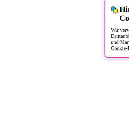
Hi
Co
Wir ver
Drittanbi
und Mar
Cookie-R