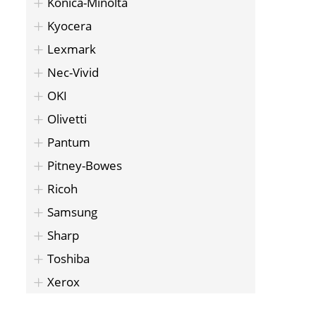
Konica-Minolta
Kyocera
Lexmark
Nec-Vivid
OKI
Olivetti
Pantum
Pitney-Bowes
Ricoh
Samsung
Sharp
Toshiba
Xerox