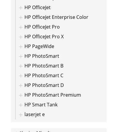
HP OfficeJet
HP OfficeJet Enterprise Color
HP OfficeJet Pro
HP OfficeJet Pro X
HP PageWide
HP PhotoSmart
HP PhotoSmart B
HP PhotoSmart C
HP PhotoSmart D
HP PhotoSmart Premium
HP Smart Tank
laserjet e