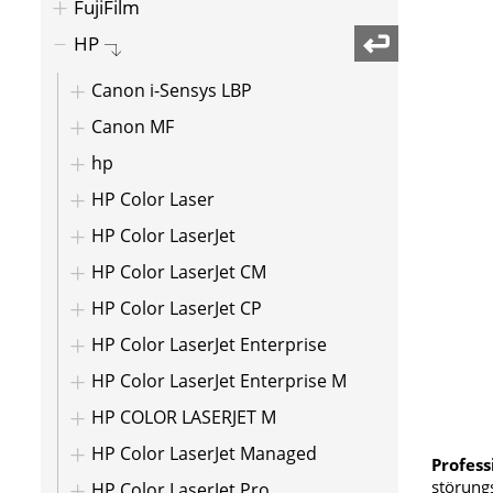
FujiFilm
HP
Canon i-Sensys LBP
Canon MF
hp
HP Color Laser
HP Color LaserJet
HP Color LaserJet CM
HP Color LaserJet CP
HP Color LaserJet Enterprise
HP Color LaserJet Enterprise M
HP COLOR LASERJET M
HP Color LaserJet Managed
Profess
störungs
HP Color LaserJet Pro