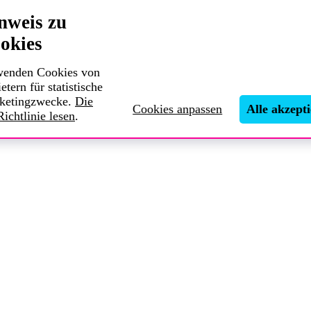
nweis zu
okies
wenden Cookies von
etern für statistische
ketingzwecke.
Die
Cookies anpassen
Alle akzept
ichtlinie lesen
.