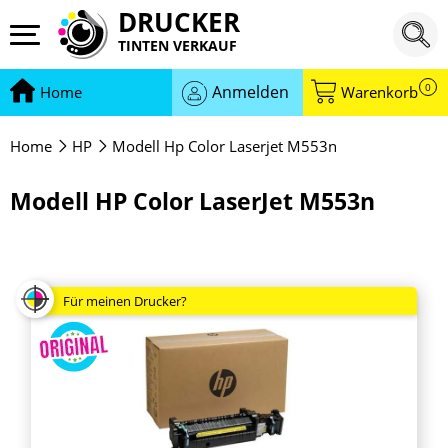
DRUCKER
TINTEN VERKAUF
0
Anmelden
Home
Warenkorb
Home
HP
Modell Hp Color Laserjet M553n
Modell HP Color LaserJet M553n