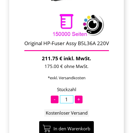
Original HP-Fuser Assy B5L36A 220V
211.75 € inkl. MwSt.
175.00 € ohne MwSt.
*exkl. Versandkosten
Stückzahl
-
+
Kostenloser Versand
In den Warenkorb